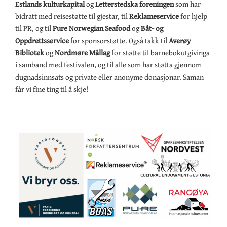
Estlands kulturkapital
og
Letterstedska foreningen
som har
bidratt med reisestøtte til gjestar, til
Reklameservice
for hjelp
til PR, og til
Pure Norwegian Seafood
og
Båt- og
Oppdrettsservice
for sponsorstøtte. Også takk til
Averøy
Bibliotek
og
Nordmøre Mållag
for støtte til barnebokutgivinga
i samband med festivalen, og til alle som har støtta gjennom
dugnadsinnsats og private eller anonyme donasjonar. Saman
får vi fine ting til å skje!