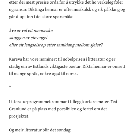
etter dei mest presise orda for å utrykke det ho verkeleg føler
og sansar. Diktinga hennar er ofte musikalsk og rik på klang og
går djupt inn i dei store spørsmåla:
kva er vel eit menneske
skuggen av ein engel
eller eit lengselsrop etter samklang mellom sjeler?
Kareva har vore nominert til nobelprisen i litteratur og er
stadig ein av Estlands viktigaste poetar. Dikta hennar er omsett
til mange språk, nokre også til norsk.
*
Litteraturprogrammet rommar i tillegg kortare møter. Ted
Granlund er på plass med poesibilen og fortel om det
prosjektet.
Og meir litteratur blir det søndag: