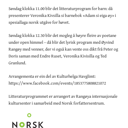
Søndag klokka 11.00 blir det litteraturprogram for barn: då
presenterer Veronika Kivsilla si barnebok «Adam si eiga øy» i
spesiallaga norsk utgåve for høvet.
Søndag klokka 12.30 blir det mogleg å høyre fleire av poetane
under open himmel – då blir det lyrisk program med Øyvind
Rangøy med venner, der vi også kan vente oss dikt frå Peter og
Doris saman med Endre Ruset, Veronika Kivisilla og Ted
Granlund.
Arrangementa er ein del av Kulturhelga Havglimt:
https://www.facebook.com/events/1853775808821072
Litteraturprogrammet er arrangert av Rangøya internasjonale
kultursenter i samarbeid med Norsk forfattersentrum.