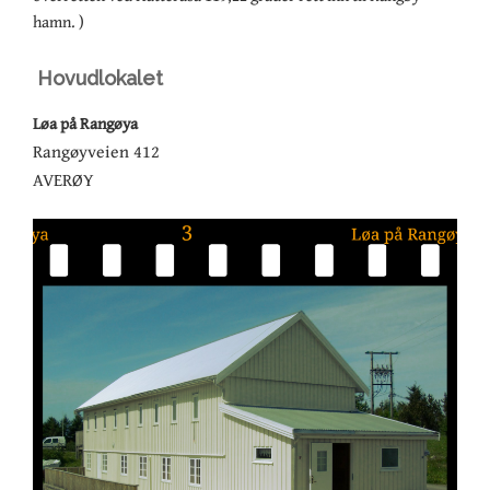
hamn. )
Hovudlokalet
Løa på Rangøya
Rangøyveien 412
AVERØY