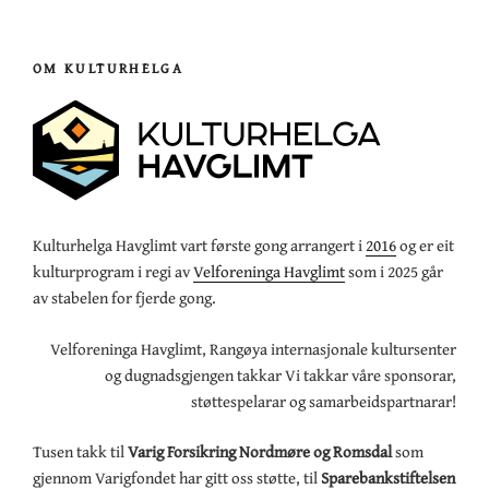
OM KULTURHELGA
Kulturhelga Havglimt vart første gong arrangert i
2016
og er eit
kulturprogram i regi av
Velforeninga Havglimt
som i 2025 går
av stabelen for fjerde gong.
Velforeninga Havglimt, Rangøya internasjonale kultursenter
og dugnadsgjengen takkar Vi takkar våre sponsorar,
støttespelarar og samarbeidspartnarar!
Tusen takk til
Varig Forsikring Nordmøre og Romsdal
som
gjennom Varigfondet har gitt oss støtte, til
Sparebankstiftelsen